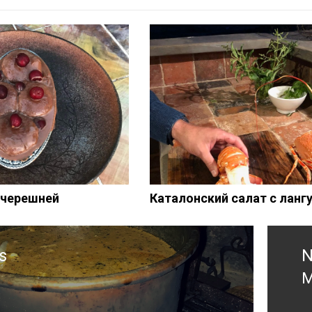
 черешней
Каталонский салат с ланг
s
N
с
М
s
N
p