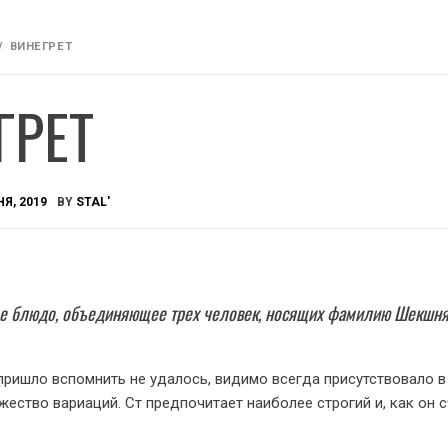
ВИНЕГРЕТ
ГРЕТ
Я, 2019
BY
STAL'
ое блюдо, объединяющее трех человек, носящих фамилию Шекшня
 пришло вспомнить не удалось, видимо всегда присутствовало в
жество вариаций. Ст предпочитает наиболее строгий и, как он с