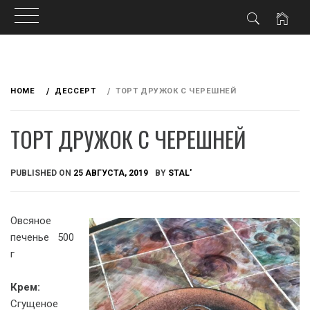
Skip
to
HOME
ДЕССЕРТ
ТОРТ ДРУЖОК С ЧЕРЕШНЕЙ
content
ТОРТ ДРУЖОК С ЧЕРЕШНЕЙ
PUBLISHED ON
25 АВГУСТА, 2019
BY
STAL'
Овсяное
печенье 500
г
Крем:
Сгущеное