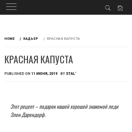
Skip
to
HOME
КАДЬЕР
КРАСНАЯ КАПУСТА
content
КРАСНАЯ КАПУСТА
PUBLISHED ON
11 ИЮНЯ, 2019
BY
STAL'
Этот рецепт – подарок нашей хорошей знакомой леди
Элен Дарендорф.