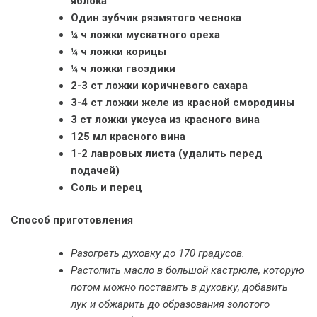
яблока
Один зубчик рязмятого чеснока
¼ ч ложки мускатного ореха
¼ ч ложки корицы
¼ ч ложки гвоздики
2-3 ст ложки коричневого сахара
3-4 ст ложки желе из красной смородины
3 ст ложки уксуса из красного вина
125 мл красного вина
1-2 лавровых листа (удалить перед
подачей)
Соль и перец
Способ приготовления
Разогреть духовку до 170 градусов.
Растопить масло в большой кастрюле, которую
потом можно поставить в духовку, добавить
лук и обжарить до образования золотого