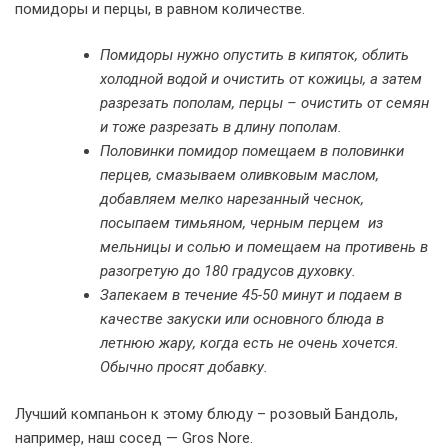
помидоры и перцы, в равном количестве.
Помидоры нужно опустить в кипяток, облить
холодной водой и очистить от кожицы, а затем
разрезать пополам, перцы – очистить от семян
и тоже разрезать в длину пополам.
Половинки помидор помещаем в половинки
перцев, смазываем оливковым маслом,
добавляем мелко нарезанный чеснок,
посыпаем тимьяном, черным перцем из
мельницы и солью и помещаем на противень в
разогретую до 180 градусов духовку.
Запекаем в течение 45-50 минут и подаем в
качестве закуски или основного блюда в
летнюю жару, когда есть не очень хочется.
Обычно просят добавку.
Лучший компаньон к этому блюду – розовый Бандоль,
например, наш сосед — Gros Nore.