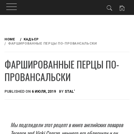
Skip
to
HOME
КАДЬЕР
content
ФАРШИРОВАННЫЕ ПЕРЦЫ ПО-ПРОВАНСАЛЬСКИ
ФАРШИРОВАННЫЕ ПЕРЦЫ ПО-
ПРОВАНСАЛЬСКИ
PUBLISHED ON
6 ИЮЛЯ, 2019
BY
STAL'
Мы подглядели этот рецепт в книге английских поваров
Terence and Vicki Conran, немного его облегчили и он