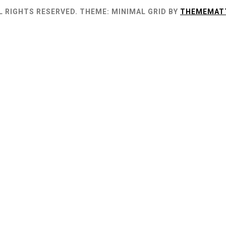
L RIGHTS RESERVED.
THEME: MINIMAL GRID BY
THEMEMAT