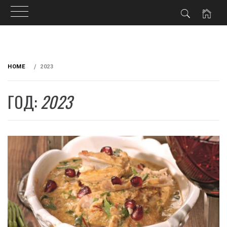
Skip
to
HOME
2023
content
ГОД:
2023