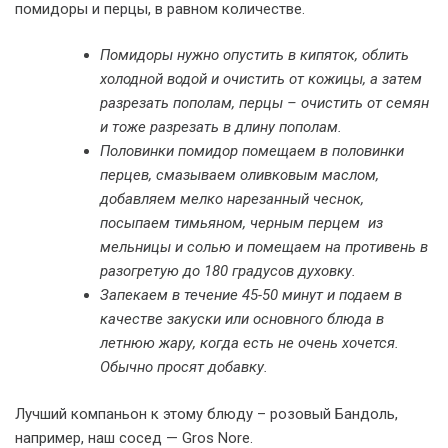
помидоры и перцы, в равном количестве.
Помидоры нужно опустить в кипяток, облить
холодной водой и очистить от кожицы, а затем
разрезать пополам, перцы – очистить от семян
и тоже разрезать в длину пополам.
Половинки помидор помещаем в половинки
перцев, смазываем оливковым маслом,
добавляем мелко нарезанный чеснок,
посыпаем тимьяном, черным перцем из
мельницы и солью и помещаем на противень в
разогретую до 180 градусов духовку.
Запекаем в течение 45-50 минут и подаем в
качестве закуски или основного блюда в
летнюю жару, когда есть не очень хочется.
Обычно просят добавку.
Лучший компаньон к этому блюду – розовый Бандоль,
например, наш сосед — Gros Nore.