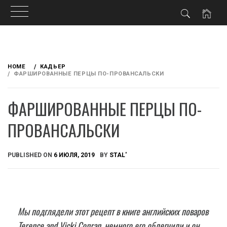
Skip
to
HOME
КАДЬЕР
content
ФАРШИРОВАННЫЕ ПЕРЦЫ ПО-ПРОВАНСАЛЬСКИ
ФАРШИРОВАННЫЕ ПЕРЦЫ ПО-
ПРОВАНСАЛЬСКИ
PUBLISHED ON
6 ИЮЛЯ, 2019
BY
STAL'
Мы подглядели этот рецепт в книге английских поваров
Terence and Vicki Conran, немного его облегчили и он