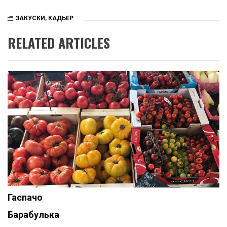
ЗАКУСКИ
,
КАДЬЕР
RELATED ARTICLES
Гаспачо
Барабулька